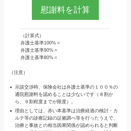
慰謝料を計算
（計算式）
弁護士基準100% =
弁護士基準90% =
弁護士基準80% =
（注意）
示談交渉時、保険会社は弁護士基準の１００％の
通院慰謝料を認めることは少ないです（８割か
ら、９割程度までが限度）。
理由としては、赤い本基準は治療経過の検討・カ
ルテ等の診療記録の証拠調べ等を行ったうえで、
治療と事故との相当因果関係が認められると判断