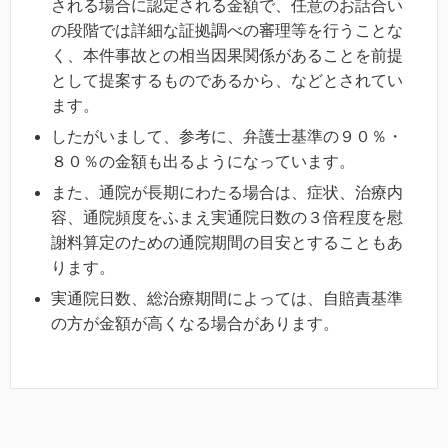
される場合に認定される金額で、任意のお話合い
の段階では詳細な証拠調べの審理等を行うことな
く、本件事故との相当因果関係があることを前提
として提案するものであるから、などとされてい
ます。
したがいまして、参考に、弁護士基準の９０％・
８０％の金額も出るようになっています。
また、通院が長期にわたる場合は、症状、治療内
容、通院頻度をふまえ実通院日数の３倍程度を慰
謝料算定のための通院期間の目安とすることもあ
ります。
実通院日数、総治療期間によっては、自賠責基準
の方が金額が高くなる場合があります。