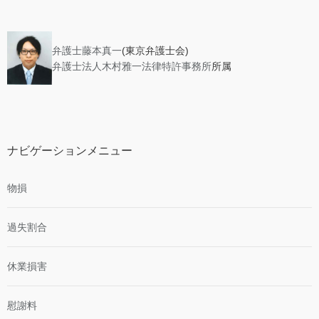
弁護士藤本真一
(東京弁護士会)
弁護士法人木村雅一法律特許事務所
所属
ナビゲーションメニュー
物損
過失割合
休業損害
慰謝料