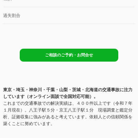
法
過失割合
ご相談のご予約・お問合せ
東京・埼玉・神奈川・千葉・山梨・茨城・北海道の交通事故に注力
しています（
オンライン面談で全国対応可能
）。
これまでの交通事故での解決実績は、４００件以上です（令和７年
１月現在）。八王子駅５分・京王八王子駅１分 現場調査と鑑定分
析、証拠収集に強みがあると考えています。依頼人との信頼関係を
築くことに努めています。