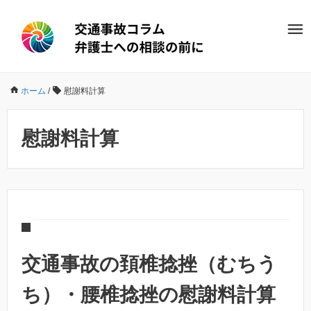
ホーム
/
慰謝料計算
慰謝料計算
交通事故の頚椎捻挫（むちう
ち）・腰椎捻挫の慰謝料計算