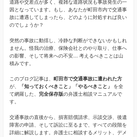
道路や交差点が多く、複雑な道路状況も事故発生の一
因となっています。もし、あなたが町田市内で交通事
故に遭遇してしまったら、どのように対処すれば良い
のでしょうか？
突然の事故に動揺し、冷静な判断ができないかもしれ
ません。怪我の治療、保険会社とのやり取り、仕事へ
の影響、そして将来への不安… 考えるべきことは山
積みです。
このブログ記事は、
町田市で交通事故に遭われた方
が、
「知っておくべきこと」「やるべきこと」
を全
て網羅した、
完全保存版
の弁護士相談マニュアルで
す。
交通事故の直後から、損害賠償請求、示談交渉、後遺
障害の申請、そして訴訟に至るまで、すべての段階を
詳細に解説します。弁護士に相談するメリット、デメ