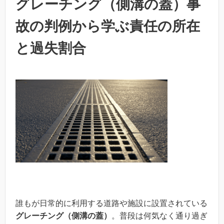
グレーチング（側溝の蓋）事
故の判例から学ぶ責任の所在
と過失割合
誰もが日常的に利用する道路や施設に設置されている
グレーチング（側溝の蓋）
。普段は何気なく通り過ぎ