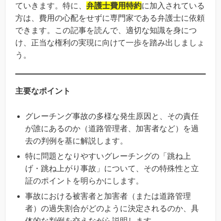
ていきます。特に、
弁護士費用特約
に加入されている
方は、費用の心配をせずに専門家である弁護士に依頼
できます。この記事を読んで、適切な知識を身につ
け、正当な権利の実現に向けて一歩を踏み出しましょ
う。
主要なポイント
グレーチング事故の多様な発生原因と、その責任
が誰にあるのか（道路管理者、加害者など）を過
去の判例を基に解説します。
特に問題となりやすいグレーチングの「跳ね上
げ・跳ね上がり事故」について、その特殊性と立
証のポイントを明らかにします。
事故における被害者と加害者（または道路管理
者）の過失割合がどのように決定されるのか、具
体的な判例を交えながら説明します。