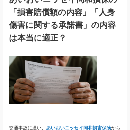
「損害賠償額の内容」「人身
傷害に関する承諾書」の内容
は本当に適正？
交通事故に遭い、
あいおいニッセイ同和損害保険
から