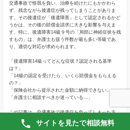
交通事故で怪我を負い、治療を続けたにもかかわら
ず、残念ながら後遺症が残ってしまうことがありま
す。その後遺症が「後遺障害」として認定されるかど
うかは、その後の賠償金請求に大きな影響を与えま
す。特に、後遺障害14級９号の「局部に神経症状を残
すもの」は、弁護士も扱う件数が最も多い等級であ
り、適切な対応が求められます。
「後遺障害14級ってどんな症状？認定される基準
は？」
「14級の認定を受けたら、いくら賠償金をもらえる
の？」
「保険会社から提示された金額に納得できない…」
「弁護士に相談すべきか迷っている…」
この記事は、交通事故で後遺症を負ってしまった方、
特に後遺障害14級の認定について詳しく知りたい方に
サイトを見たで相談無料
向けて解説するものです。