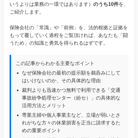
いうよりは業務の一環ではあります）
のうち10件
を、
ご紹介します。
保険会社の「常識」や「前例」を、法的根拠と証拠を
もって覆していく過程をご覧頂ければ、あなたも「闘
うため」の知識と勇気を得られるはずです。
この記事からわかる主要なポイント
なぜ保険会社の最初の提示額を鵜呑みにして
はいけないのか、その具体的な理由
裁判よりも迅速かつ無料で利用できる「交通
事故紛争処理センター（紛セ）」の具体的な
活用方法とメリット
専業主婦や個人事業主など、立場が弱いとさ
れがちな方々の休業損害を正当に請求するた
めの重要ポイント