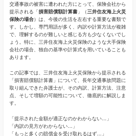
交通事故の被害に遭われた方にとって、保険会社から
提示される「
損害賠償額計算書
」（
三井住友海上火災
保険の場合
）は、今後の生活を左右する重要な書類で
す。しかし、専門用語が多く、内訳や計算方法が複雑
で、理解するのが難しいと感じる方も少なくないでし
ょう。特に、三井住友海上火災保険のような大手保険
会社の場合、独自の基準や計算式を用いていることも
あります。
この記事では、三井住友海上火災保険から提示される
「損害賠償額計算書」について、長年交通事故問題に
取り組んできた弁護士が、その内訳、計算方法、注意
点、そして増額の可能性について、徹底的に解説しま
す。
「提示された金額が適正なのかわからない…」
「内訳の見方がわからない…」
「もっと多くの賠償金を受け取れるはず…」