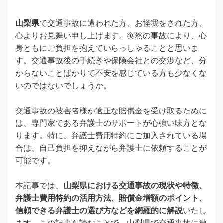
山梨県
で交通事故に遭われた方、お怪我をされた方、
心よりお見舞い申し上げます。突然の事故により、心
身ともにご負担を抱えていらっしゃることと思いま
す。交通事故後の手続きや保険会社との交渉など、分
からないことばかりで不安を感じている方も少なくな
いのではないでしょうか。
交通事故の被害者様が適正な賠償金を受け取るために
は、専門家である弁護士のサポートが心強い味方とな
ります。特に、弁護士費用特約にご加入されている場
合は、自己負担を抑えながら弁護士に依頼することが
可能です。
本記事では、
山梨県における交通事故の現状や特徴、
弁護士費用特約の活用方法、賠償金増額のポイント、
信頼できる弁護士の選び方などを網羅的に解説
いたし
ます。この記事を読むことで、山梨県で交通事故に遭