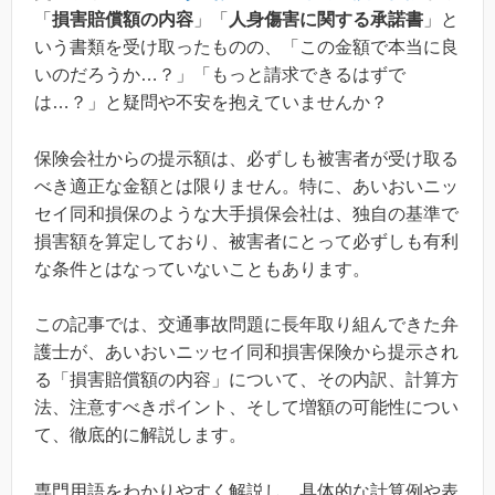
「
損害賠償額の内容
」「
人身傷害に関する承諾書
」と
いう書類を受け取ったものの、「この金額で本当に良
いのだろうか…？」「もっと請求できるはずで
は…？」と疑問や不安を抱えていませんか？
保険会社からの提示額は、必ずしも被害者が受け取る
べき適正な金額とは限りません。特に、あいおいニッ
セイ同和損保のような大手損保会社は、独自の基準で
損害額を算定しており、被害者にとって必ずしも有利
な条件とはなっていないこともあります。
この記事では、交通事故問題に長年取り組んできた弁
護士が、あいおいニッセイ同和損害保険から提示され
る「損害賠償額の内容」について、その内訳、計算方
法、注意すべきポイント、そして増額の可能性につい
て、徹底的に解説します。
専門用語をわかりやすく解説し、具体的な計算例や表