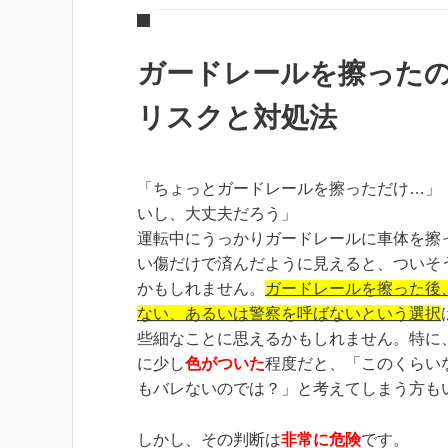
ガードレールを擦った
リスクと対処法
「ちょっとガードレールを擦っただけ…」
いし、大丈夫だろう」
運転中にうっかりガードレールに車体を擦
い傷だけで済んだように見えると、ついそ
かもしれません。
ガードレールを擦った後
ない、あるいは警察を呼ばないという選択
些細なことに思えるかもしれません。特に
に少し
色がついた
程度だと、「このくらい
もバレないのでは？」と考えてしまう方も
しかし、その判断は
非常に危険
です。