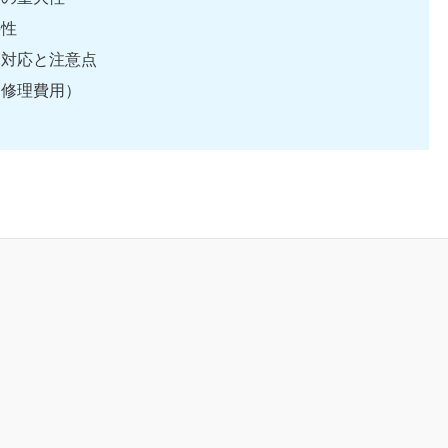
要性
き対応と注意点
（修理費用）