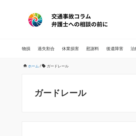
物損
過失割合
休業損害
慰謝料
後遺障害
治
ホーム
/
ガードレール
ガードレール