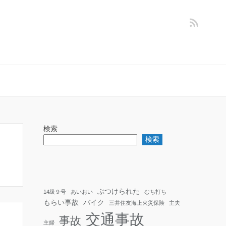
検索
検索
ぶつけられた
14級９号
あいおい
むち打ち
もらい事故
バイク
三井住友海上火災保険
主夫
交通事故
事故
主婦