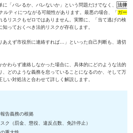
単に「バレるか、バレないか」という問題だけでなく、
法律
ナルティにつながる可能性があります。最悪の場合、「
ガー
れるリスクもゼロではありません。実際に、「当て逃げの検
に知っておくべき法的リスクが存在します。
りあえず市役所に連絡すれば…」といった自己判断も、適切
かかわらず連絡しなかった場合に、具体的にどのような法的
り、どのような義務を怠っていることになるのか、そして万
正しい対処法と合わせて詳しく解説します。
の報告義務の根拠
リスク（罰金、懲役、違反点数、免許停止）
その重大性