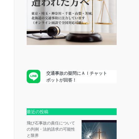
交通事故の疑問にＡＩチャット
ボットが回答！
最近の投稿
飛び石事故の責任について
の判例・法的請求の可能性
と限界