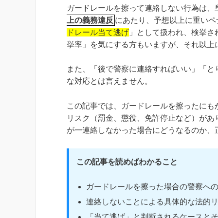
ガードレールを擦って連絡しない行為は、
上の義務違反
にあたり、予想以上に重いペ
ドレール当て逃げ
」として扱われ、検挙さ
挙率」を気にする方もいますが、それ以上
また、「後で警察に連絡すればいい」「と
な対応とは言えません。
この記事では、ガードレールを擦ったにも
リスク（罰金、懲役、免許停止など）があ
が一連絡しなかった場合にどうなるのか、
この記事を読めばわかること
ガードレールを擦った場合の警察へ
連絡しないことによる具体的な法的
「当て逃げ」と判断されるケースと