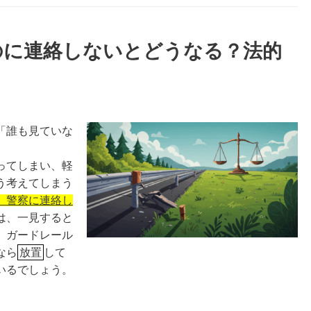
のに連絡しないとどうなる？法的
「誰も見ていな
ってしまい、軽
う考えてしまう
、警察に連絡し
は、一見すると
、ガードレール
なら
放置
して
いるでしょう。