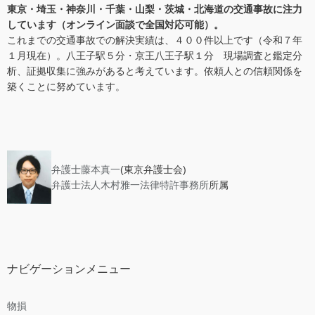
東京・埼玉・神奈川・千葉・山梨・茨城・北海道の交通事故に注力
しています（
オンライン面談で全国対応可能
）。
これまでの交通事故での解決実績は、４００件以上です（令和７年
１月現在）。八王子駅５分・京王八王子駅１分 現場調査と鑑定分
析、証拠収集に強みがあると考えています。依頼人との信頼関係を
築くことに努めています。
弁護士藤本真一
(東京弁護士会)
弁護士法人木村雅一法律特許事務所
所属
ナビゲーションメニュー
物損