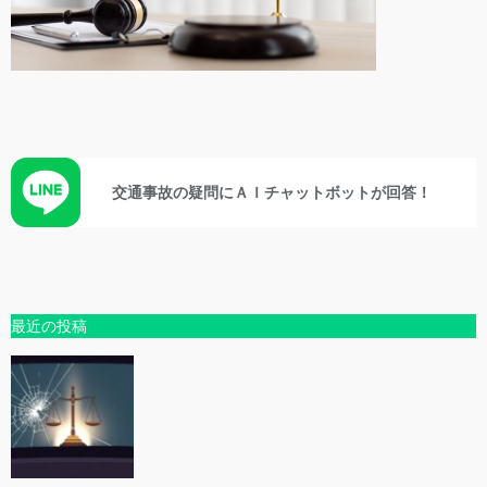
交通事故の疑問にＡＩチャットボットが回答！
最近の投稿