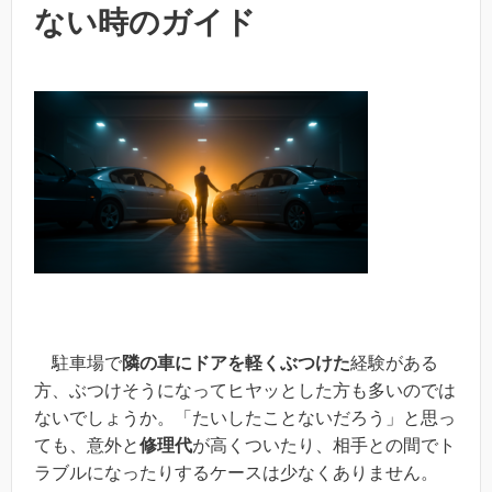
ない時のガイド
駐車場で
隣の車にドアを軽くぶつけた
経験がある
方、ぶつけそうになってヒヤッとした方も多いのでは
ないでしょうか。「たいしたことないだろう」と思っ
ても、意外と
修理代
が高くついたり、相手との間でト
ラブルになったりするケースは少なくありません。