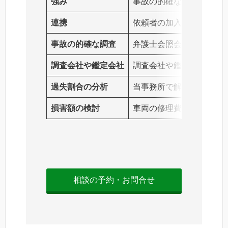
強み
事故の的確な調査、調査
連携
依頼者の加入する損害保
事故の的確な調査
弁護士会照会を行い（防
調査会社や鑑定会社
調査会社や鑑定会社と連
過失割合の分析
当事務所で解決・集積さ
損害額の検討
車両の修理費、車両の時
相談の予約・お問合せ