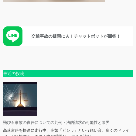
交通事故の疑問にＡＩチャットボットが回答！
最近の投稿
飛び石事故の責任についての判例・法的請求の可能性と限界
高速道路を快適に走行中、突如「ピシッ」という鋭い音。多くのドライ