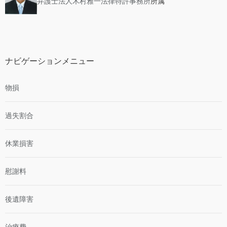
弁護士法人木村雅一法律特許事務所
所属
ナビゲーションメニュー
物損
過失割合
休業損害
慰謝料
後遺障害