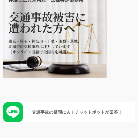
交通事故の疑問にＡＩチャットボットが回答！