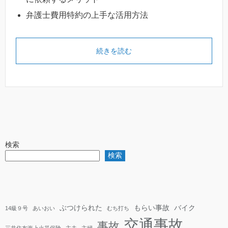
弁護士費用特約の上手な活用方法
続きを読む
検索
検索
ぶつけられた
もらい事故
バイク
14級９号
あいおい
むち打ち
交通事故
事故
三井住友海上火災保険
主夫
主婦