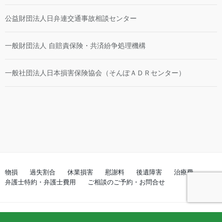
公益財団法人日弁連交通事故相談センター
一般財団法人 自賠責保険・共済紛争処理機構
一般社団法人日本損害保険協会（そんぽＡＤＲセンター）
物損
過失割合
休業損害
慰謝料
後遺障害
治療費
弁護士特約・弁護士費用
ご相談のご予約・お問合せ