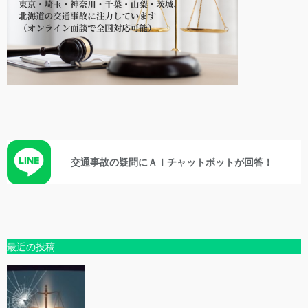
交通事故の疑問にＡＩチャットボットが回答！
最近の投稿