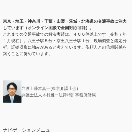
東京・埼玉・神奈川・千葉・山梨・茨城・北海道の交通事故に注力
しています（
オンライン面談で全国対応可能
）。
これまでの交通事故での解決実績は、４００件以上です（令和７年
１月現在）。八王子駅５分・京王八王子駅１分 現場調査と鑑定分
析、証拠収集に強みがあると考えています。依頼人との信頼関係を
築くことに努めています。
弁護士藤本真一
(東京弁護士会)
弁護士法人木村雅一法律特許事務所
所属
ナビゲーションメニュー